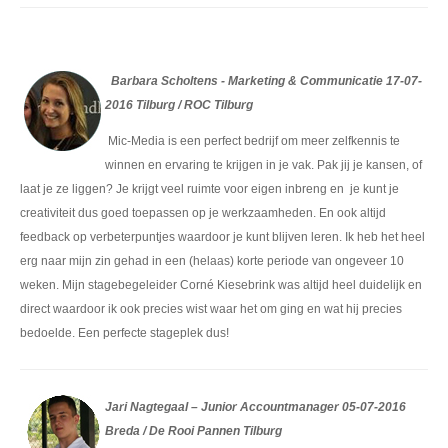
Barbara Scholtens - Marketing & Communicatie 17-07-
2016 Tilburg / ROC Tilburg
Mic-Media is een perfect bedrijf om meer zelfkennis te
winnen en ervaring te krijgen in je vak. Pak jij je kansen, of
laat je ze liggen? Je krijgt veel ruimte voor eigen inbreng en je kunt je
creativiteit dus goed toepassen op je werkzaamheden. En ook altijd
feedback op verbeterpuntjes waardoor je kunt blijven leren. Ik heb het heel
erg naar mijn zin gehad in een (helaas) korte periode van ongeveer 10
weken. Mijn stagebegeleider Corné Kiesebrink was altijd heel duidelijk en
direct waardoor ik ook precies wist waar het om ging en wat hij precies
bedoelde. Een perfecte stageplek dus!
Jari Nagtegaal – Junior Accountmanager 05-07-2016
Breda / De Rooi Pannen Tilburg