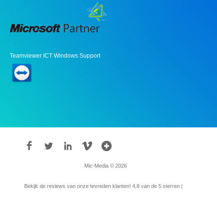
Teamviewer ICT Windows Support
Mic-Media © 2026
Bekijk de reviews van onze tevreden klanten!
4,8
van de 5 sterren |
315
reviews