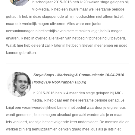
In schooljaar 2015-2016 heb ik 20 weken stage gelopen bij
Mic-Media. Ik heb een zware maar wel leerzame periode
gehad. Ik heb in deze stageperiode al mijn opdrachten niet alleen fictief,
maar ook werkelijk mogen uitvoeren. Alles waar een junior-
accountmanager in het bedrijfsleven mee te maken krijgt, heb ik mogen
ervaren. Ik heb in overleg alle taken van het begin tot het eind uitgevoerd.
Wat ik hier heb geleerd zal ik later in het bedrijfsleven meenemen en goed
kunnen gebruiken.
Steyn Staps - Marketing & Communicatie 10-04-2016
Tilburg / De Rooi Pannen Tilburg
In 2015-2016 heb ik 4 maanden stage gelopen bij MIC-
media. Ik heb daar een hele leerzame periode gehad. Je
krijgt een verantwoordelijkheid binnen het bedrijf waardoor je erg serieus
wordt genomen, fouten mogen absoluut gemaakt worden als je er maar
iets van leert, zodat je het de volgende keer anders doet. De mensen die er
werken zijn erg behulpzaam en denken graag mee, dus als je iets niet