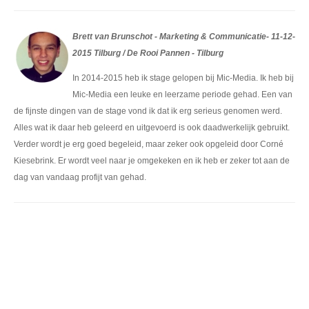
Brett van Brunschot - Marketing & Communicatie- 11-12-
2015 Tilburg / De Rooi Pannen - Tilburg
In 2014-2015 heb ik stage gelopen bij Mic-Media. Ik heb bij
Mic-Media een leuke en leerzame periode gehad. Een van
de fijnste dingen van de stage vond ik dat ik erg serieus genomen werd.
Alles wat ik daar heb geleerd en uitgevoerd is ook daadwerkelijk gebruikt.
Verder wordt je erg goed begeleid, maar zeker ook opgeleid door Corné
Kiesebrink. Er wordt veel naar je omgekeken en ik heb er zeker tot aan de
dag van vandaag profijt van gehad.