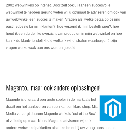
2002 webwinkels op intenet. Door zelf ook 8 jaar een succesvolle
webwinkel te hebben gerund weten wij u optimaal te adviseren om ook van
uw webwinkel een succes te maken. Vragen als, welke betaaloplossing
past het beste bij mijn klanten?, hoe verzend ik mijn bestellingen?, hoe
houd ik een duidelijke overzicht van producten in mijn webwinkel en hoe
kan ik de klantvriendelijkheid welke ik wil uitstralen waarborgen?, zijn
vragen welke vaak aan ons worden gesteld.
Magento.. maar ook andere oplossingen!
Magento is uiteraard een grote speler in de markt als het
draait om het aanleveren van een kant en klare shop. Mic-
Media verzorgt daarom Magento winkels "out of the Box"
of volledig op maat. Naast Magento adviseren wij ook
andere webwinkelpakketten als deze beter bij uw vraag aansluiten en