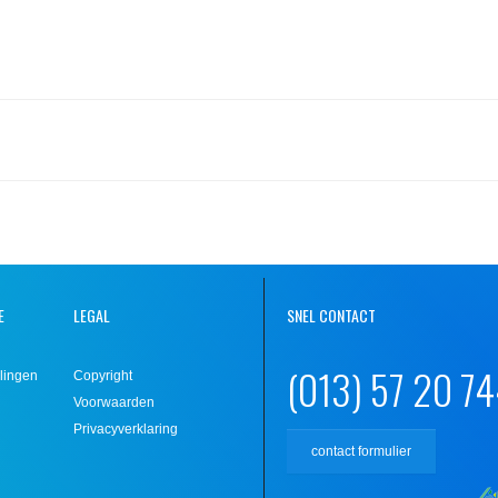
E
LEGAL
SNEL CONTACT
(013) 57 20 7
lingen
Copyright
Voorwaarden
Privacyverklaring
contact formulier