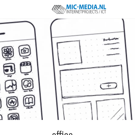
office,