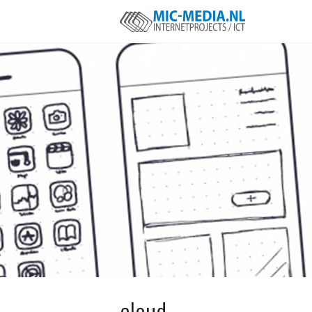
cloud,