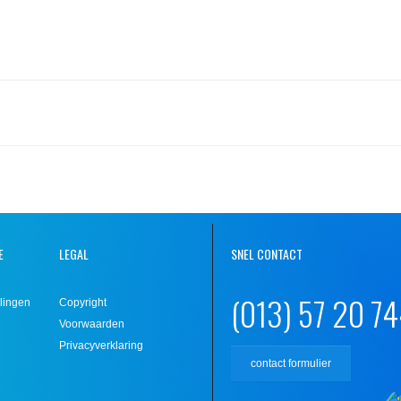
E
LEGAL
SNEL CONTACT
(013) 57 20 7
lingen
Copyright
Voorwaarden
Privacyverklaring
contact formulier