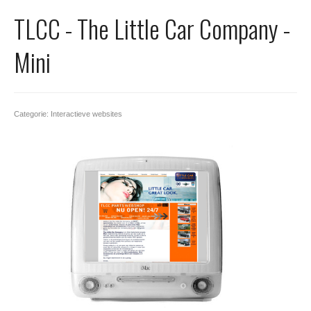
Office 365
TLCC - The Little Car Company -
Domeinnaam registreren
Mini
SSL certificaat
Categorie: Interactieve websites