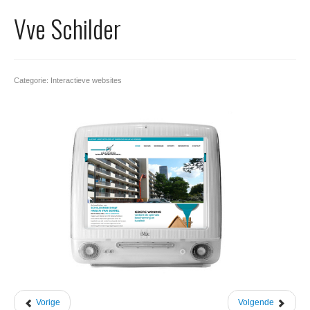
Office 365
Vve Schilder
Domeinnaam registreren
SSL certificaat
Categorie: Interactieve websites
Vorige
Volgende