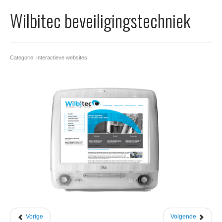
Office 365
Wilbitec beveiligingstechniek
Domeinnaam registreren
SSL certificaat
Categorie: Interactieve websites
Vorige
Volgende