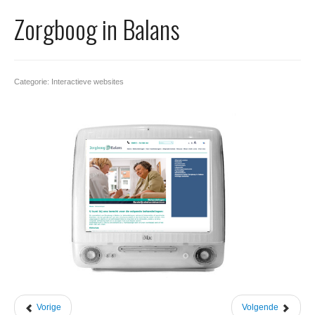
Office 365
Zorgboog in Balans
Domeinnaam registreren
SSL certificaat
Categorie: Interactieve websites
Vorige
Volgende