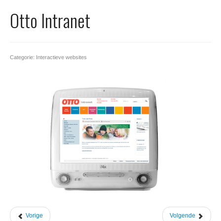
Office 365
Otto Intranet
Domeinnaam registreren
SSL certificaat
Categorie: Interactieve websites
Vorige
Volgende