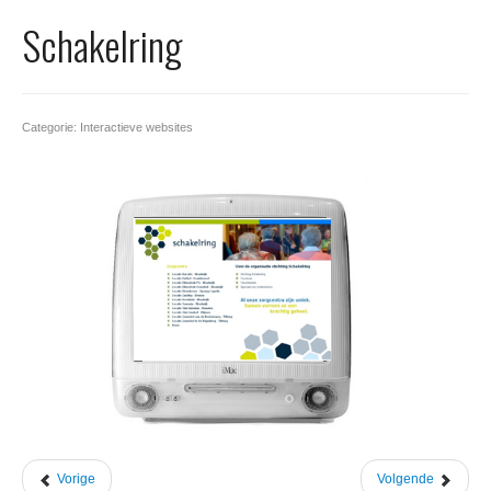
Office 365
Schakelring
Domeinnaam registreren
SSL certificaat
Categorie: Interactieve websites
Vorige
Volgende