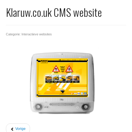
Office 365
Klaruw.co.uk CMS website
Domeinnaam registreren
SSL certificaat
Categorie: Interactieve websites
Vorige