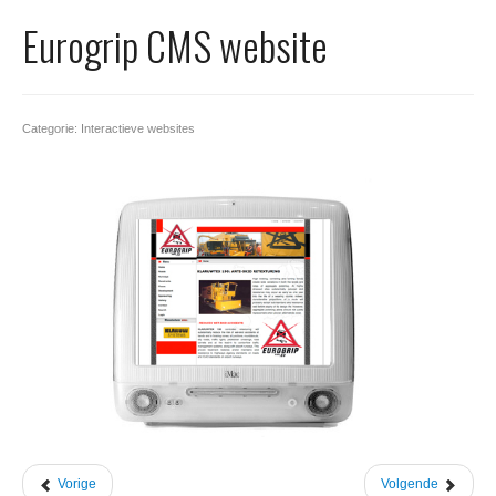
Office 365
Eurogrip CMS website
Domeinnaam registreren
SSL certificaat
Categorie: Interactieve websites
Vorige
Volgende