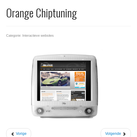
Office 365
Orange Chiptuning
Domeinnaam registreren
SSL certificaat
Categorie: Interactieve websites
Vorige
Volgende