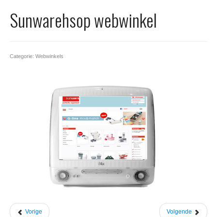
Office 365
Sunwarehsop webwinkel
Domeinnaam registreren
SSL certificaat
Categorie: Webwinkels
Vorige
Volgende