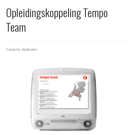
Office 365
Opleidingskoppeling Tempo
Domeinnaam registreren
Team
SSL certificaat
Categorie: Applicaties