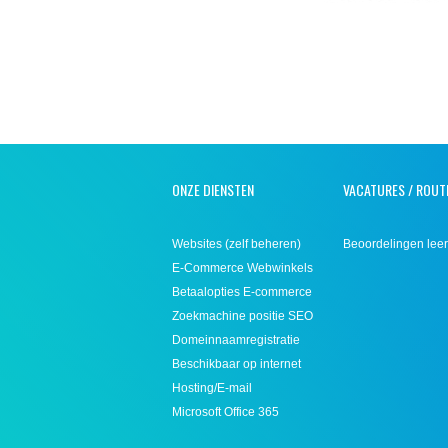
ONZE DIENSTEN
VACATURES / ROUT
Websites (zelf beheren)
Beoordelingen leer
E-Commerce Webwinkels
Betaalopties E-commerce
Zoekmachine positie SEO
Domeinnaamregistratie
Beschikbaar op internet
Hosting/E-mail
Microsoft Office 365