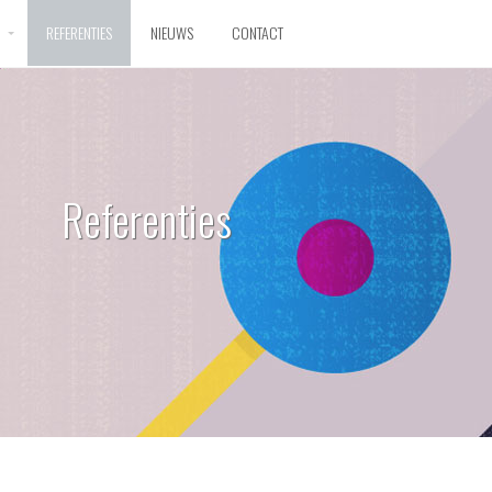
D
REFERENTIES
NIEUWS
CONTACT
Referenties