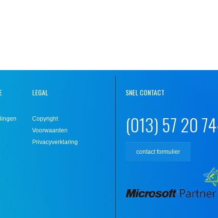
E
LEGAL
SNEL CONTACT
(013) 57 20 7
lingen
Copyright
Voorwaarden
Privacyverklaring
contact formulier