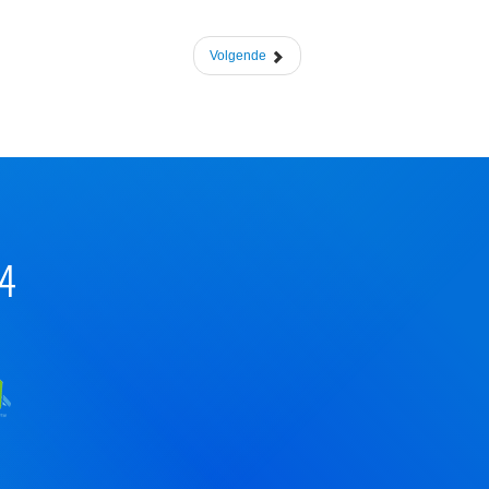
Volgende
44