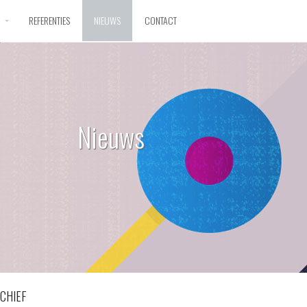
D
REFERENTIES
NIEUWS
CONTACT
Nieuws
CHIEF