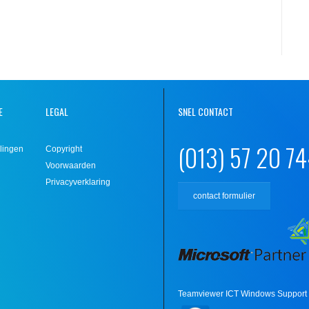
E
LEGAL
SNEL CONTACT
(013) 57 20 7
lingen
Copyright
Voorwaarden
Privacyverklaring
contact formulier
Teamviewer ICT Windows Support