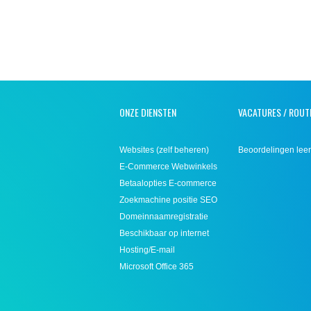
ONZE DIENSTEN
VACATURES / ROUT
Websites (zelf beheren)
Beoordelingen leer
E-Commerce Webwinkels
Betaalopties E-commerce
Zoekmachine positie SEO
Domeinnaamregistratie
Beschikbaar op internet
Hosting/E-mail
Microsoft Office 365