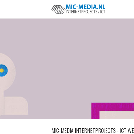
MIC-MEDIA INTERNETPROJECTS - ICT WE