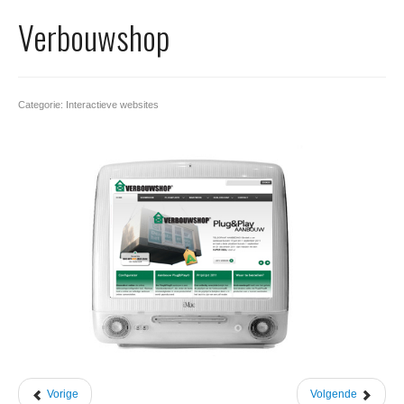
Office 365
Verbouwshop
Domeinnaam registreren
SSL certificaat
Categorie: Interactieve websites
Vorige
Volgende