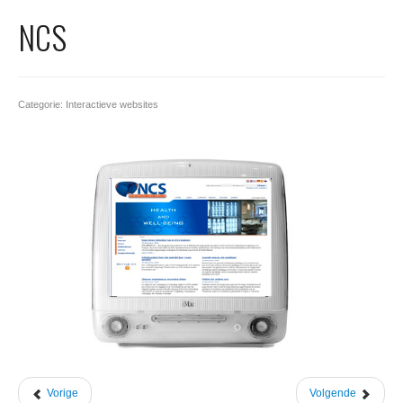
Office 365
NCS
Domeinnaam registreren
SSL certificaat
Categorie: Interactieve websites
Vorige
Volgende