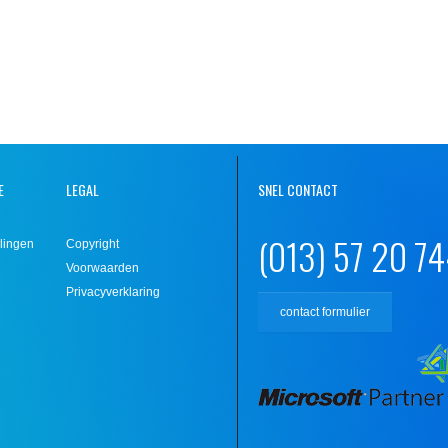
E
LEGAL
SNEL CONTACT
(013) 57 20 7
lingen
Copyright
Voorwaarden
Privacyverklaring
contact formulier