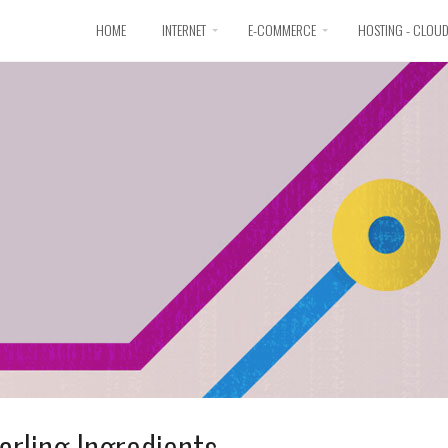
HOME
INTERNET
E-COMMERCE
HOSTING - CLOU
arling Ingredients