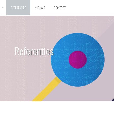
D
REFERENTIES
NIEUWS
CONTACT
Referenties