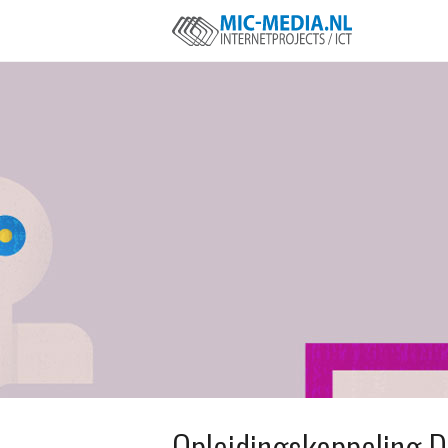
Opleidingskoppeling D