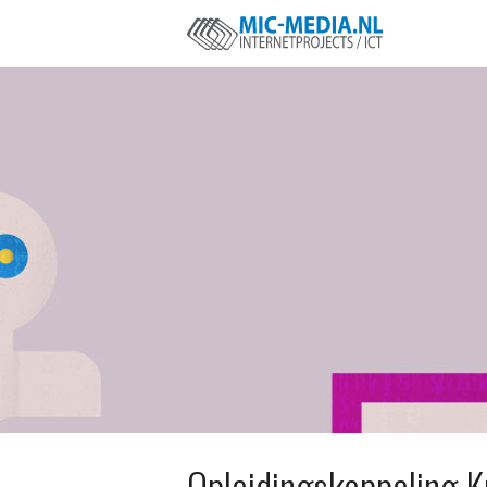
Opleidingskoppeling 