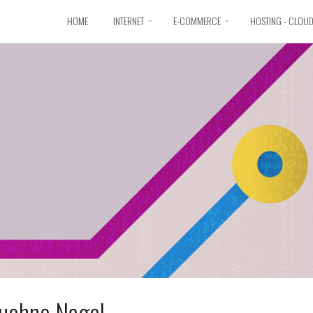
HOME
INTERNET
E-COMMERCE
HOSTING - CLOU
Kuehne Nagel