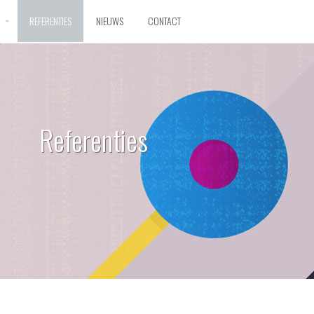
D
REFERENTIES
NIEUWS
CONTACT
Referenties