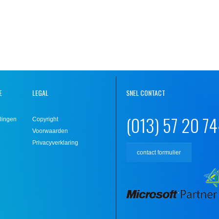
E
LEGAL
SNEL CONTACT
(013) 57 20 7
lingen
Copyright
Voorwaarden
Privacyverklaring
contact formulier