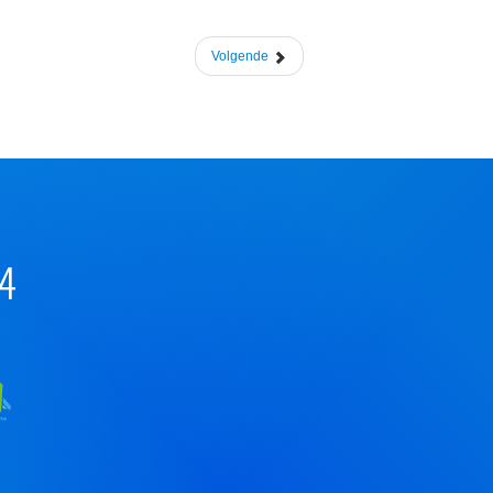
Volgende
44