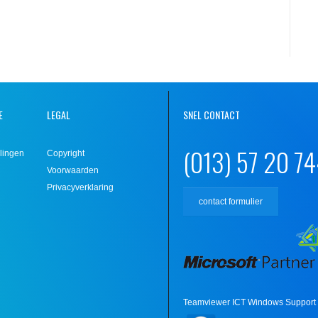
E
LEGAL
SNEL CONTACT
(013) 57 20 7
lingen
Copyright
Voorwaarden
Privacyverklaring
contact formulier
Teamviewer ICT Windows Support