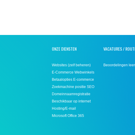
ONZE DIENSTEN
VACATURES / ROUT
Websites (zelf beheren)
Beoordelingen leer
E-Commerce Webwinkels
Betaalopties E-commerce
Zoekmachine positie SEO
Domeinnaamregistratie
Beschikbaar op internet
Hosting/E-mail
Microsoft Office 365