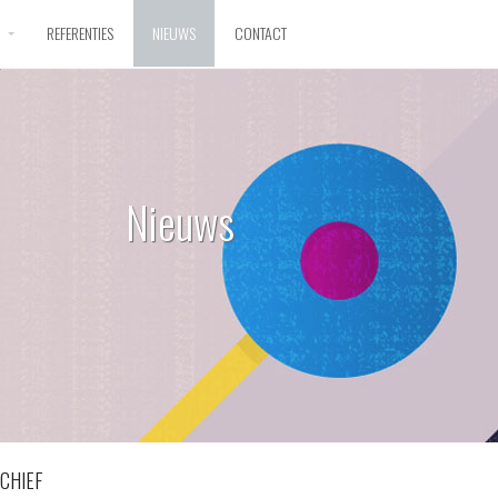
D
REFERENTIES
NIEUWS
CONTACT
Nieuws
CHIEF