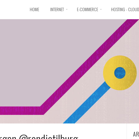
HOME
INTERNET
E-COMMERCE
HOSTING - CLOU
AR
rgen @rondjetilburg