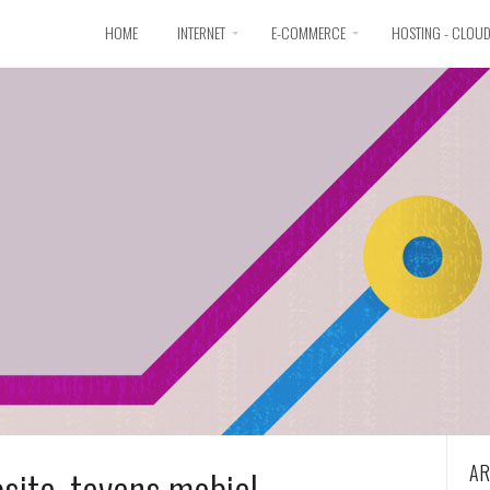
HOME
INTERNET
E-COMMERCE
HOSTING - CLOU
AR
site, tevens mobiel