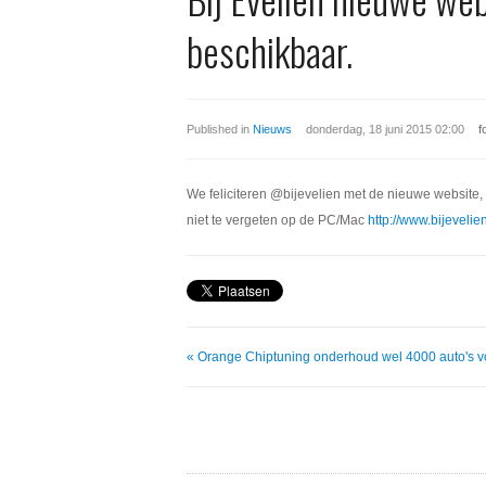
beschikbaar.
Published in
Nieuws
donderdag, 18 juni 2015 02:00
f
We feliciteren @bijevelien met de nieuwe website, 
niet te vergeten op de PC/Mac
http://www.bijevelien
« Orange Chiptuning onderhoud wel 4000 auto's vol