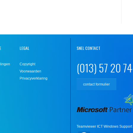
E
LEGAL
SNEL CONTACT
(013) 57 20 7
lingen
Copyright
Voorwaarden
Privacyverklaring
contact formulier
Teamviewer ICT Windows Support