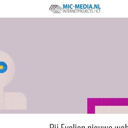
Bij Evelien nieuwe web