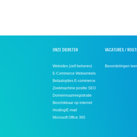
ONZE DIENSTEN
VACATURES / ROUT
Websites (zelf beheren)
Beoordelingen leer
E-Commerce Webwinkels
Betaalopties E-commerce
Zoekmachine positie SEO
Domeinnaamregistratie
Beschikbaar op internet
Hosting/E-mail
Microsoft Office 365