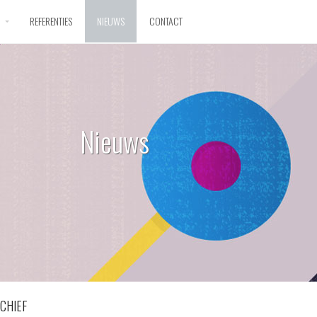
D
REFERENTIES
NIEUWS
CONTACT
Nieuws
CHIEF