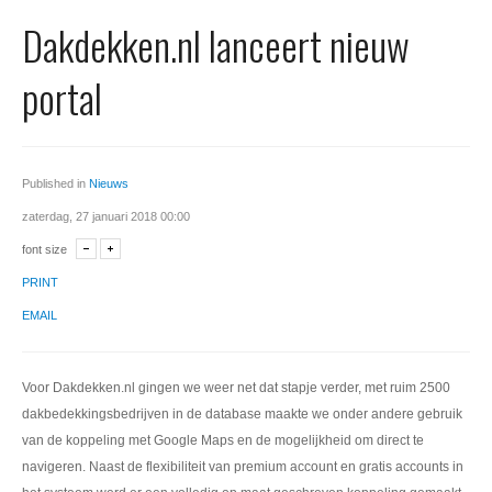
Office 365
Dakdekken.nl lanceert nieuw
Domeinnaam registreren
portal
SSL certificaat
Published in
Nieuws
zaterdag, 27 januari 2018 00:00
font size
PRINT
EMAIL
Voor Dakdekken.nl gingen we weer net dat stapje verder, met ruim 2500
dakbedekkingsbedrijven in de database maakte we onder andere gebruik
van de koppeling met Google Maps en de mogelijkheid om direct te
navigeren. Naast de flexibiliteit van premium account en gratis accounts in