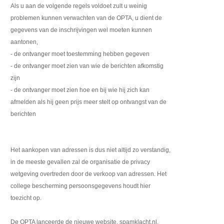
Als u aan de volgende regels voldoet zult u weinig
problemen kunnen verwachten van de OPTA, u dient de
gegevens van de inschrijvingen wel moeten kunnen
aantonen,
- de ontvanger moet toestemming hebben gegeven
- de ontvanger moet zien van wie de berichten afkomstig
zijn
- de ontvanger moet zien hoe en bij wie hij zich kan
afmelden als hij geen prijs meer stelt op ontvangst van de
berichten
Het aankopen van adressen is dus niet altijd zo verstandig,
in de meeste gevallen zal de organisatie de privacy
wetgeving overtreden door de verkoop van adressen. Het
college bescherming persoonsgegevens houdt hier
toezicht op.
De OPTA lanceerde de nieuwe website, spamklacht.nl.