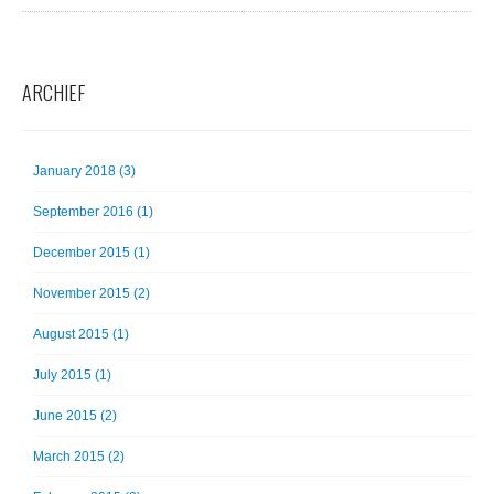
ARCHIEF
January 2018 (3)
September 2016 (1)
December 2015 (1)
November 2015 (2)
August 2015 (1)
July 2015 (1)
June 2015 (2)
March 2015 (2)