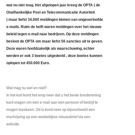
wat nu niet mag. Het afgelopen jaar kreeg de OPTA ( de
Onafhankelijke Post en Telecommunicatie Autoriteit
) maar liefst 34.000 meldingen binnen van ongeoorloofde
e-mails. Ruim de helft waren meldingen over het nieuwe
beleid tegen e-mail naar bedrijven. Op deze meldingen
besloot de OPTA om maar liefst 56 sancties uit te geven.
Deze waren hoofdzakelijk als waarschuwing, echter
werden er ook 3 boetes uitgedeeld , deze boetes kunnen
oplopen tot 450.000 Euro.
Wat mag nu wel en niet?
In het kort komt het erop neer dat u het beste toestemming
kunt vragen om een e-mail aan een persoon of bedrijf te
mogen toesturen. Dit is komt neer op bijvoorbeeld een
inschrijving op een weekelijkse nieuwsbrief via een
website.