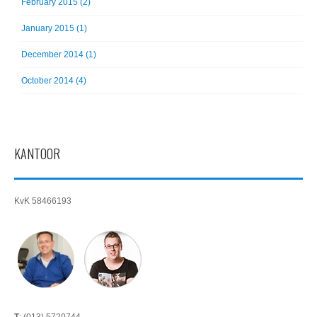
February 2015 (2)
January 2015 (1)
December 2014 (1)
October 2014 (4)
KANTOOR
KvK 58466193
T
: (013) 5720744