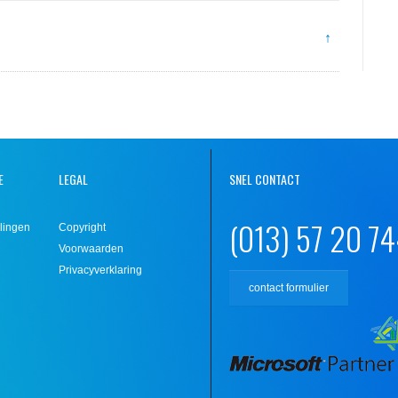
↑
E
LEGAL
SNEL CONTACT
(013) 57 20 7
lingen
Copyright
Voorwaarden
Privacyverklaring
contact formulier