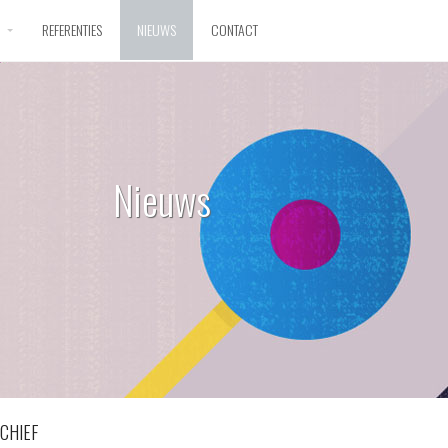
D
REFERENTIES
NIEUWS
CONTACT
Nieuws
CHIEF