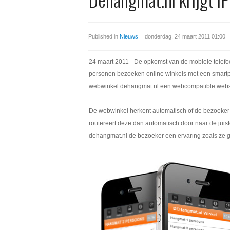
Published in
Nieuws
donderdag, 24 maart 2011 01:00
24 maart 2011 - De opkomst van de mobiele telefo
personen bezoeken online winkels met een smartph
webwinkel dehangmat.nl een webcompatible websi
De webwinkel herkent automatisch of de bezoeker 
routereert deze dan automatisch door naar de jui
dehangmat.nl de bezoeker een ervaring zoals ze 