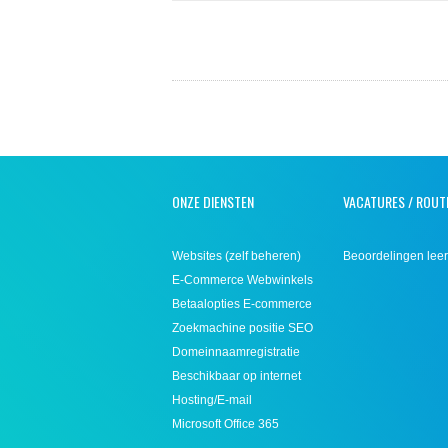
ONZE DIENSTEN
VACATURES / ROUT
Websites (zelf beheren)
Beoordelingen leer
E-Commerce Webwinkels
Betaalopties E-commerce
Zoekmachine positie SEO
Domeinnaamregistratie
Beschikbaar op internet
Hosting/E-mail
Microsoft Office 365