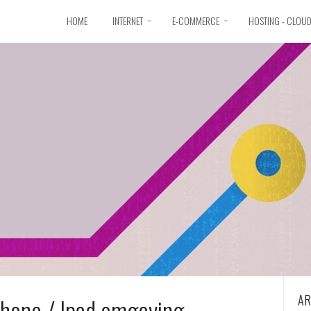
HOME
INTERNET
E-COMMERCE
HOSTING - CLOU
AR
Phone / Ipad omgeving