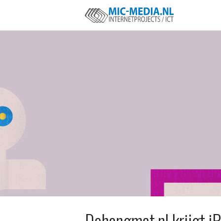
Dehangmat.nl krijgt i