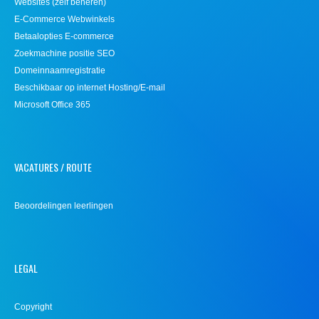
Websites (zelf beheren)
E-Commerce Webwinkels
Betaalopties E-commerce
Zoekmachine positie SEO
Domeinnaamregistratie
Beschikbaar op internet Hosting/E-mail
Microsoft Office 365
VACATURES / ROUTE
Beoordelingen leerlingen
LEGAL
Copyright